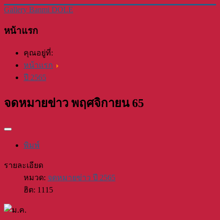
Gallery Banmi DOLE
หน้าแรก
คุณอยู่ที่:
หน้าแรก
ปี 2565
จดหมายข่าว พฤศจิกายน 65
พิมพ์
รายละเอียด
หมวด:
จดหมายข่าว ปี 2565
ฮิต: 1115