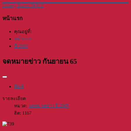
Gallery Banmi DOLE
หน้าแรก
คุณอยู่ที่:
หน้าแรก
ปี 2565
จดหมายข่าว กันยายน 65
พิมพ์
รายละเอียด
หมวด:
จดหมายข่าว ปี 2565
ฮิต: 1167