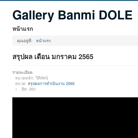
Gallery Banmi DOLE
หน้าแรก
คุณอยู่ที่:
หน้าแรก
สรุปผล เดือน มกราคม 2565
รายละเอียด
หมวดหลัก:
วีดีทัศน์
หมวด:
สรุปผลการดำเนินงาน 2565
ฮิต: 263