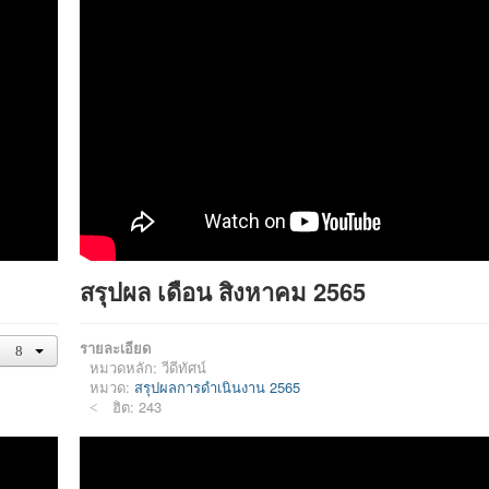
สรุปผล เดือน สิงหาคม 2565
รายละเอียด
หมวดหลัก:
วีดีทัศน์
หมวด:
สรุปผลการดำเนินงาน 2565
ฮิต: 243