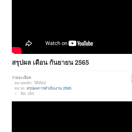
สรุปผล เดือน กันยายน 2565
รายละเอียด
หมวดหลัก:
วีดีทัศน์
หมวด:
สรุปผลการดำเนินงาน 2565
ฮิต: 250