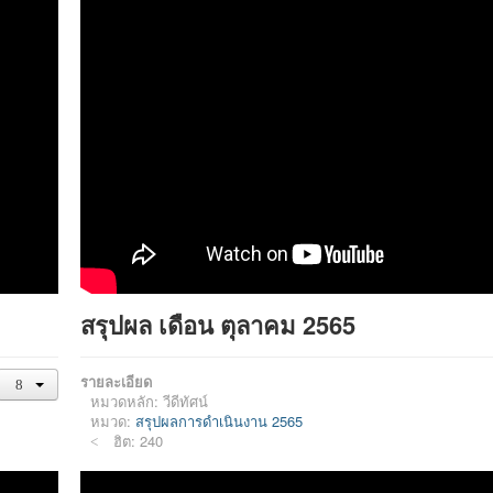
สรุปผล เดือน ตุลาคม 2565
รายละเอียด
หมวดหลัก:
วีดีทัศน์
หมวด:
สรุปผลการดำเนินงาน 2565
ฮิต: 240