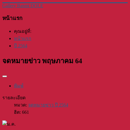
Gallery Banmi DOLE
หน้าแรก
คุณอยู่ที่:
หน้าแรก
ปี 2564
จดหมายข่าว พฤษภาคม 64
พิมพ์
รายละเอียด
หมวด:
จดหมายข่าว ปี 2564
ฮิต: 661