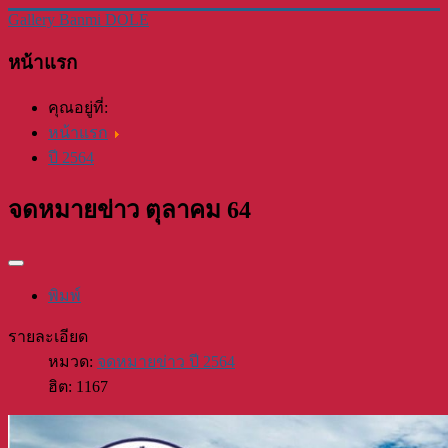
Gallery Banmi DOLE
หน้าแรก
คุณอยู่ที่:
หน้าแรก
ปี 2564
จดหมายข่าว ตุลาคม 64
พิมพ์
รายละเอียด
หมวด:
จดหมายข่าว ปี 2564
ฮิต: 1167